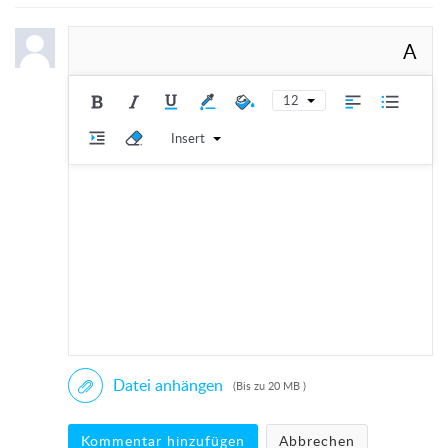
A
12
Insert
Datei anhängen
(Bis zu 20 MB )
Kommentar hinzufügen
Abbrechen