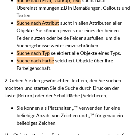
Suche nach PMI, Markup, Text
sucht nach
Übereinstimmungen z.B in Bemaßungen, Callouts und
Texten
Suche nach Attribut
sucht in allen Attributen aller
Objekte. Sie können jeweils nur eines der beiden
Felder nutzen oder beide Felder ausfüllen, um die
Suchergebnisse weiter einzuschränken.
Suche nach Typ
selektiert alle Objekte eines Typs.
Suche nach Farbe
selektiert Objekte über Ihre
Farbeigenschaft.
2. Geben Sie den gewünschten Text ein, den Sie suchen
möchten und starten Sie die Suche durch Drücken der
Taste [Return] oder der Schaltfläche [Selektieren].
Sie können als Platzhalter „*“ verwenden für eine
beliebige Anzahl von Zeichen und „?“ für genau ein
beliebiges Zeichen.