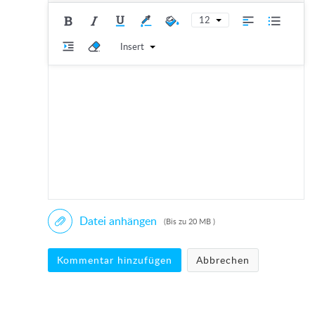
12
Insert
Datei anhängen
(Bis zu 20 MB )
Kommentar hinzufügen
Abbrechen