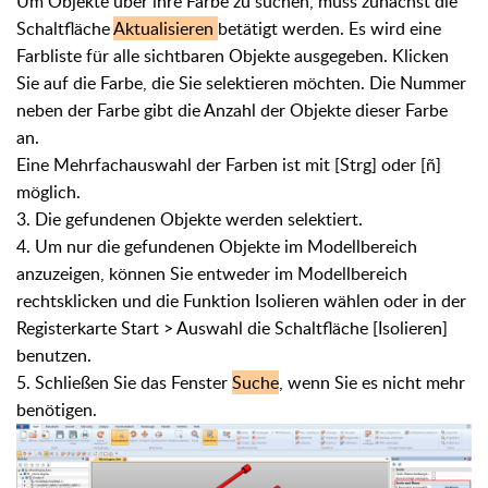
Um Objekte über ihre Farbe zu suchen, muss zunächst die
Schaltfläche
Aktualisieren
betätigt werden. Es wird eine
Farbliste für alle sichtbaren Objekte ausgegeben. Klicken
Sie auf die Farbe, die Sie selektieren möchten. Die Nummer
neben der Farbe gibt die Anzahl der Objekte dieser Farbe
an.
Eine Mehrfachauswahl der Farben ist mit [Strg] oder [ñ]
möglich.
3. Die gefundenen Objekte werden selektiert.
4. Um nur die gefundenen Objekte im Modellbereich
anzuzeigen, können Sie entweder im Modellbereich
rechtsklicken und die Funktion Isolieren wählen oder in der
Registerkarte Start > Auswahl die Schaltfläche [Isolieren]
benutzen.
5. Schließen Sie das Fenster
Suche
, wenn Sie es nicht mehr
benötigen.