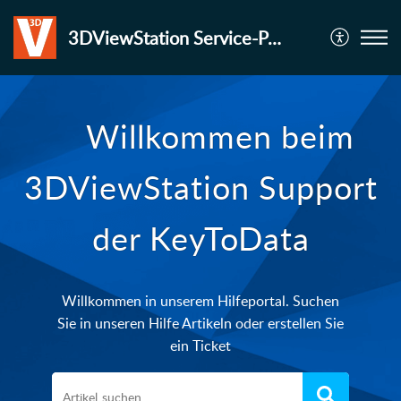
3DViewStation Service-Portal